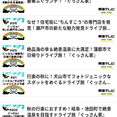
豪華ふぐランチ？『ぐっさん家』
なぜ？住宅街に“ちんすこう”の専門店を発
見！瀬戸市の新たな魅力発見ドライブ旅
『ぐっさん家』
絶品海の幸＆絶景温泉に大満足！蒲郡市で
日帰りドライブ旅！『ぐっさん家』
行楽の秋に！犬山市でフォトジェニックな
スポットをめぐるドライブ旅『ぐっさん
家』
秋の行楽におすすめ！岐阜・池田町で絶景
温泉を目指すドライブ旅『ぐっさん家』