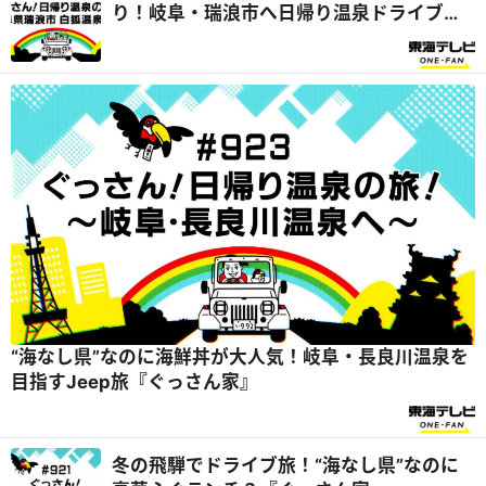
り！岐阜・瑞浪市へ日帰り温泉ドライブ旅
『ぐっさん家』
“海なし県”なのに海鮮丼が大人気！岐阜・長良川温泉を
目指すJeep旅『ぐっさん家』
冬の飛騨でドライブ旅！“海なし県”なのに