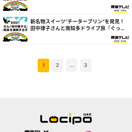
新名物スイーツ“チータープリン”を発見！
田中律子さんと南知多ドライブ旅『ぐっさ
ん家』
1
2
...
3