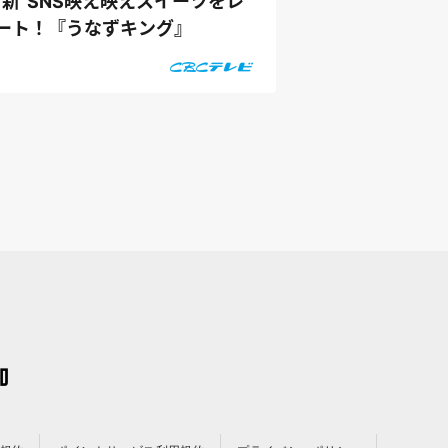
“新"SNS映え映えスイーツをレ
ート！『うなずキング』