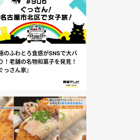
極のふわとろ食感がSNSで大バ
り！老舗の名物和菓子を発見！
ぐっさん家』