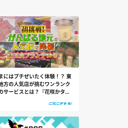
まにはプチぜいたく体験！？ 東
地方の人気店が挑むワンランク
のサービスとは？『花咲かタイ
ズ』