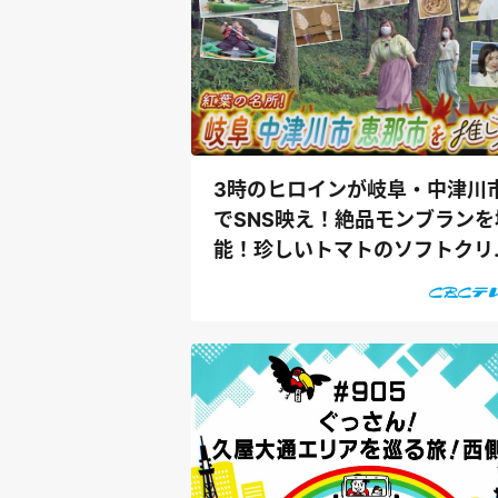
3時のヒロインが岐阜・中津川
でSNS映え！絶品モンブランを
能！珍しいトマトのソフトクリ
ム＆中華...