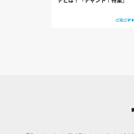
チとは？『チャント！特集』