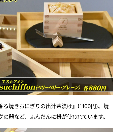
る焼きおにぎりの出汁茶漬け』(1100円)。焼
グの器など、ふんだんに枡が使われています。