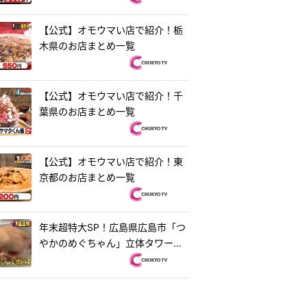
【公式】オモウマい店で紹介！栃
木県のお店まとめ一覧
【公式】オモウマい店で紹介！千
葉県のお店まとめ一覧
【公式】オモウマい店で紹介！東
京都のお店まとめ一覧
年末超特大SP！広島県広島市「つ
やかのめぐちゃん」立体タワーお
好み焼き＆茨城県水戸市「ラーメ
ン・餃子250」250円ラーメン
『オモウマい店』