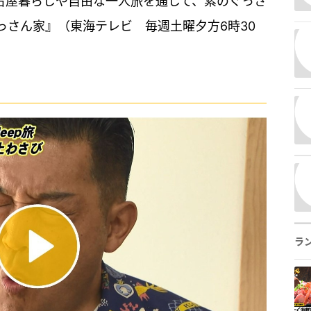
名古屋暮らしや自由な一人旅を通して、素のぐっさ
っさん家』（東海テレビ 毎週土曜夕方6時30
ラ