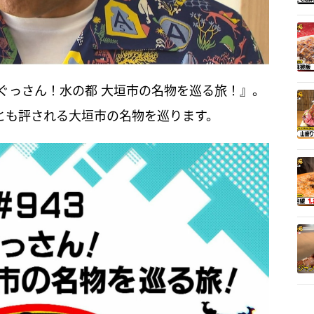
は『ぐっさん！水の都 大垣市の名物を巡る旅！』。
”とも評される大垣市の名物を巡ります。