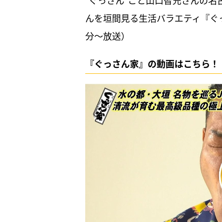
”ぐっさん”こと山口智充さんの
んを垣間見る生活バラエティ『ぐ
分～放送）
『ぐっさん家』の動画はこちら！