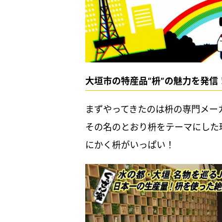
大垣市の特産品“枡”の魅力を発信！『
まずやってきたのは枡の専門メーカー
その名のとおり枡をテーマにした
にかく枡がいっぱい！