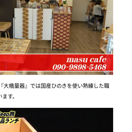
『大橋量器』では国産ひのきを使い熟練した職
います。