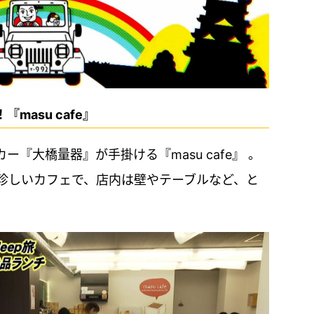
masu cafe』
『大橋量器』が手掛ける『masu cafe』 。
珍しいカフェで、店内は壁やテーブルなど、と