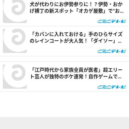
犬が代わりにお伊勢参りに！？伊勢・おか
げ横丁の新スポット「オカゲ屋敷」で“おか
げ犬”を体験『チャント！』
「カバンに入れておける」手のひらサイズ
のレインコートが大人気！「ダイソー」で
買える夏の便利グッズを紹介『チャン
ト！』
「江戸時代から家族全員が医者」超エリー
ト芸人が独特のボケ連発！自作ゲームで三
上悠亜が歌声を披露『ともだちたまご』