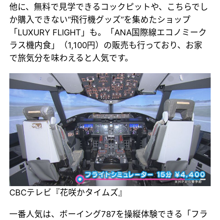
他に、無料で見学できるコックピットや、こちらでし
か購入できない“飛行機グッズ”を集めたショップ
「LUXURY FLIGHT」も。「ANA国際線エコノミーク
ラス機内食」（1,100円）の販売も行っており、お家
で旅気分を味わえると人気です。
CBCテレビ『花咲かタイムズ』
一番人気は、ボーイング787を操縦体験できる「フラ