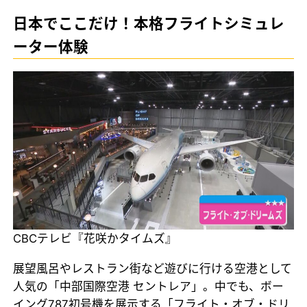
日本でここだけ！本格フライトシミュレ
ーター体験
CBCテレビ『花咲かタイムズ』
展望風呂やレストラン街など遊びに行ける空港として
人気の「中部国際空港 セントレア」。中でも、ボー
イング787初号機を展示する「フライト・オブ・ドリ