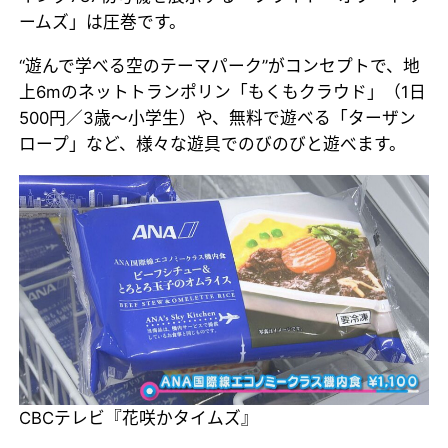
ームズ」は圧巻です。
“遊んで学べる空のテーマパーク”がコンセプトで、地
上6mのネットトランポリン「もくもクラウド」（1日
500円／3歳～小学生）や、無料で遊べる「ターザン
ロープ」など、様々な遊具でのびのびと遊べます。
CBCテレビ『花咲かタイムズ』