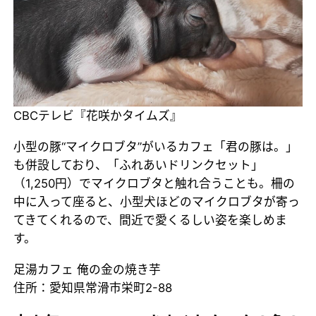
CBCテレビ『花咲かタイムズ』
小型の豚“マイクロブタ”がいるカフェ「君の豚は。」
も併設しており、「ふれあいドリンクセット」
（1,250円）でマイクロブタと触れ合うことも。柵の
中に入って座ると、小型犬ほどのマイクロブタが寄っ
てきてくれるので、間近で愛くるしい姿を楽しめま
す。
足湯カフェ 俺の金の焼き芋
住所：愛知県常滑市栄町2-88