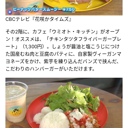
CBCテレビ『花咲かタイムズ』
その2階に、カフェ「ウミオト・キッチン」がオープ
ン！オススメは、「チキンタツタフライバーガープレ
ート」（1,300円）。しょうが醤油と塩こうじにつけ
た国産むね肉と豆腐のパティに、自家製ヴィーガンマ
ヨネーズをかけ、紫芋を練り込んだバンズで挟んだ、
こだわりのハンバーガーがいただけます。