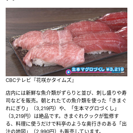
CBCテレビ『花咲かタイムズ』
店内には新鮮な魚介類がずらりと並び、刺し盛りや寿
司などを販売。朝とれたての魚介類を使った「きまぐ
れにぎり」（3,219円）や、「生本マグロづくし」
（3,219円）は絶品です。きまぐれクックが監修す
る、料理に使うだけで料亭のような奥行きのある「出
汁の地図」（2,990円）も販売しています。