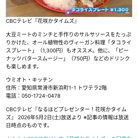
CBCテレビ『花咲かタイムズ』
大豆ミートのミンチと手作りのサルサソースをたっぷ
りかけた、オール植物性のヴィーガン料理「タコライ
スプレート」（1,300円）もオススメ。他に、「ピー
ナッツバタースムージー」（750円）などのドリンク
も楽しめます。
ウミオト・キッチン
住所：愛知県常滑市新浜町1-1 トワテラ2階
電話：050-1724-0478
CBCテレビ『なるほどプレゼンター！花咲かタイム
ズ』 2026年5月2日(土)放送より ※記事の情報は放送
日時点のものです。