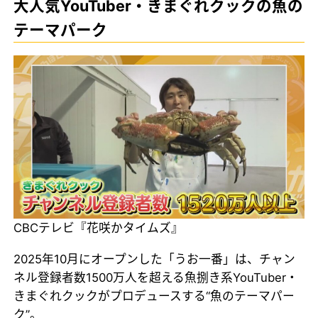
大人気YouTuber・きまぐれクックの魚の
テーマパーク
CBCテレビ『花咲かタイムズ』
2025年10月にオープンした「うお一番」は、チャン
ネル登録者数1500万人を超える魚捌き系YouTuber・
きまぐれクックがプロデュースする“魚のテーマパー
ク”。