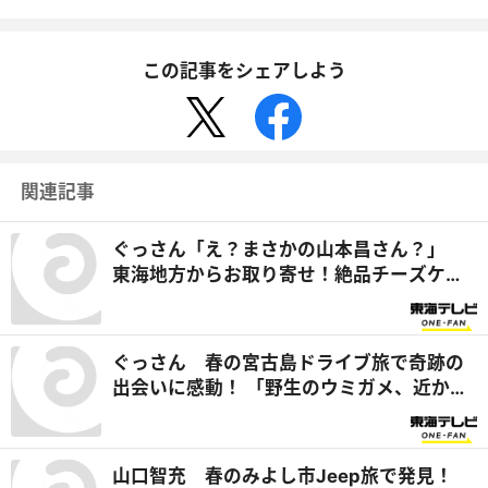
この記事をシェアしよう
関連記事
ぐっさん「え？まさかの山本昌さん？」
東海地方からお取り寄せ！絶品チーズケー
キに感激『ぐっさん家』
ぐっさん 春の宮古島ドライブ旅で奇跡の
出会いに感動！ 「野生のウミガメ、近かっ
たー！」 『ぐっさん家』
山口智充 春のみよし市Jeep旅で発見！