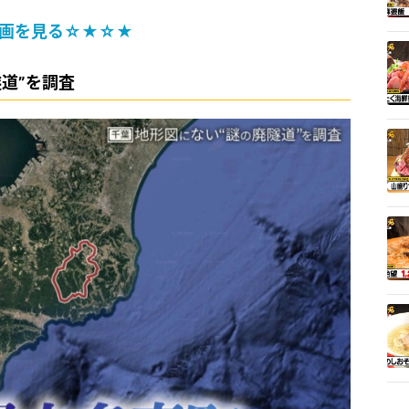
画を見る☆★☆★
道”を調査