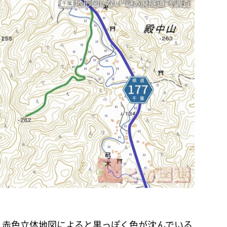
は、赤色立体地図によると黒っぽく色が沈んでいる