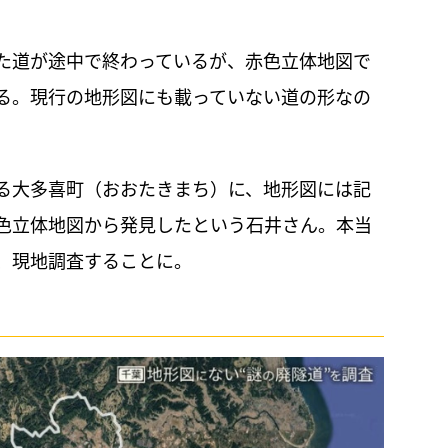
た道が途中で終わっているが、赤色立体地図で
る。現行の地形図にも載っていない道の形なの
る大多喜町（おおたきまち）に、地形図には記
色立体地図から発見したという石井さん。本当
、現地調査することに。