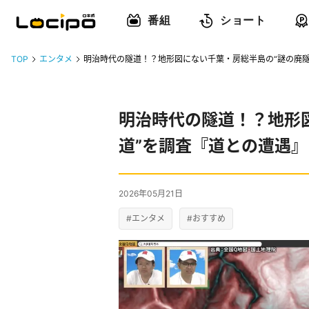
番組
ショート
TOP
エンタメ
明治時代の隧道！？地形図にない千葉・房総半島の“謎の廃隧
明治時代の隧道！？地形
道”を調査『道との遭遇』
2026年05月21日
#エンタメ
#おすすめ