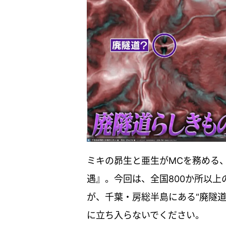
ミキの昴生と亜生がMCを務める
遇』。今回は、全国800か所以
が、千葉・房総半島にある“廃隧道
に立ち入らないでください。