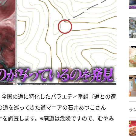
、全国の道に特化したバラエティ番組『道との遭
上の道を巡ってきた道マニアの石井あつこさん
ラ
”を調査します。※廃道は危険ですので、むやみ