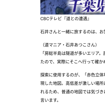
CBCテレビ『道との遭遇』
石井さんと一緒に旅するのは、お
（道マニア・石井あつこさん）
「房総半島は隧道が多いエリア。
たので、実際にそこへ行って確か
探索に使用するのが、「赤色立体
現した地図。高低差が激しい場所
れるため、普通の地図では気づき
言います。