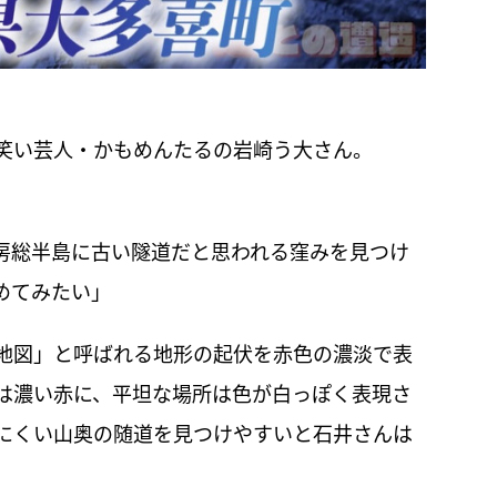
笑い芸人・かもめんたるの岩崎う大さん。
房総半島に古い隧道だと思われる窪みを見つけ
めてみたい」
地図」と呼ばれる地形の起伏を赤色の濃淡で表
は濃い赤に、平坦な場所は色が白っぽく表現さ
にくい山奥の随道を見つけやすいと石井さんは