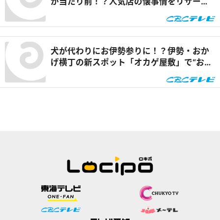
が当たり前！？人気店の懐事情をリサーチ
『チャント！』
犬が代わりにお伊勢参りに！？伊勢・おか
げ横丁の新スポット「オカゲ屋敷」で“おか
げ犬”を体験『チャント！』