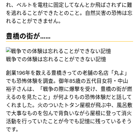
れ、ベルトを電柱に固定してなんとか飛ばされずに難
を逃れることができたとのこと。自然災害の恐怖は忘
れることができません。
豊橋の街が……
戦争での体験は忘れることができない記憶
創業196年を数える豊橋きっての老舗の名店「丸よ」
でも恐怖体験を調査。御年85歳の五代目女将・中山
裕子さんは、「戦争の際に爆撃を受け、豊橋の街が燃
えるのを見たこと」が何よりもの恐怖体験だと話して
くれました。火のついたトタン屋根が飛ぶ中、風呂敷
で大事なものを包んで背負いながら屋根に登って消火
活動を行っていたことが今でも記憶に残っているそう
です。