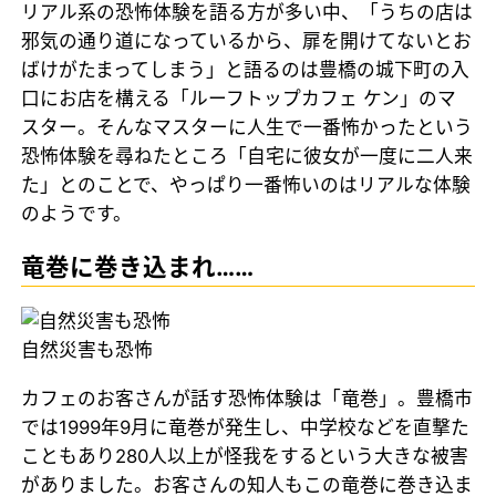
リアル系の恐怖体験を語る方が多い中、「うちの店は
邪気の通り道になっているから、扉を開けてないとお
ばけがたまってしまう」と語るのは豊橋の城下町の入
口にお店を構える「ルーフトップカフェ ケン」のマ
スター。そんなマスターに人生で一番怖かったという
恐怖体験を尋ねたところ「自宅に彼女が一度に二人来
た」とのことで、やっぱり一番怖いのはリアルな体験
のようです。
竜巻に巻き込まれ……
自然災害も恐怖
カフェのお客さんが話す恐怖体験は「竜巻」。豊橋市
では1999年9月に竜巻が発生し、中学校などを直撃た
こともあり280人以上が怪我をするという大きな被害
がありました。お客さんの知人もこの竜巻に巻き込ま