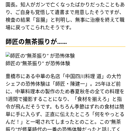
園長。知人がガンで亡くなったばかりだったこともあ
り、ご自身も覚悟して遺書まで用意したそうですが、
検査の結果「盲腸」と判明し、無事に治療を終えて職
場に戻ってこられたそうです。
師匠の無茶振りが……
師匠の“無茶振り” が恐怖体験
豊橋市にある中華の名店「中国四川料理 道」の大竹
シェフの恐怖体験は「師匠・陳建一」。25年ほど前
に、中華料理本の製作のため春夏秋冬の全ての料理を
1週間で撮影することになり、「食材を揃えろ」と指
令が飛んだそうです。もちろん季節はずれの食材は簡
単に手に入らず、正直に伝えたところ「何をやっとる
んだ！」と一喝されてしまったとのこと。この“無茶
振り”が修業時代の一番の恐怖体験だったと話してく