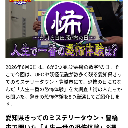
2026年6月6日は、6が3つ並ぶ“悪魔の数字”の日。そ
こで今回は、UFOや妖怪伝説が数多く残る愛知県きっ
てのミステリータウン・豊橋市にて、恐怖の日にちな
んだ「人生一番の恐怖体験」を大調査！街の人たちか
ら聞いた、驚きの恐怖体験を8つ厳選してご紹介しま
す。
愛知県きってのミステリータウン・豊橋
市で聞いた「人生一番の恐怖体験」8選