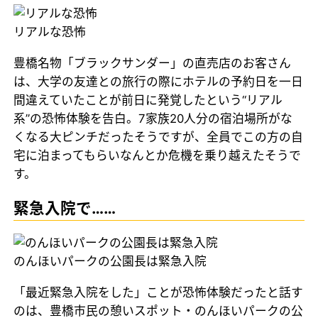
リアルな恐怖
豊橋名物「ブラックサンダー」の直売店のお客さん
は、大学の友達との旅行の際にホテルの予約日を一日
間違えていたことが前日に発覚したという“リアル
系”の恐怖体験を告白。7家族20人分の宿泊場所がな
くなる大ピンチだったそうですが、全員でこの方の自
宅に泊まってもらいなんとか危機を乗り越えたそうで
す。
緊急入院で……
のんほいパークの公園長は緊急入院
「最近緊急入院をした」ことが恐怖体験だったと話す
のは、豊橋市民の憩いスポット・のんほいパークの公