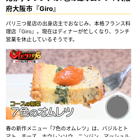
府大阪市『Giro』
パリ三つ星店の出身店主でおなじみ、本格フランス料
理店『Giro』。現在はディナーが忙しくなり、ランチ
営業を休止しているそうです。
春の新作メニュー「7色のオムレツ」は、バジルとト
マト、チーズ、ホウレンソウ、ニンジン、マッシュル