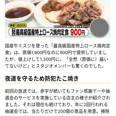
国産牛ミスジを使った「最高級国産特上ロース焼肉定
食」は、原価1,800円なのに900円で提供していまし
たが、値上げして1,300円に。「全然（原価に）届い
てないけど」とスタジオメンバーも驚くのでした。
夜道を守るため防犯たこ焼き
前回の放送では、赤字が続いてもファン感謝デーや抽
選会のサービスを実施している店主の様子が紹介され
ました。それは現在も続けており、年に2回行われる
抽選会では、当たりだけで200個の景品を用意。掃除