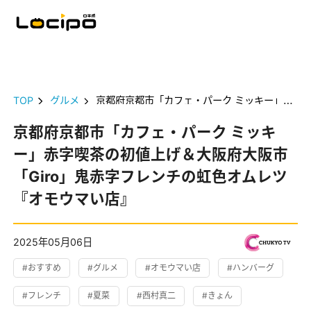
TOP
グルメ
京都府京都市「カフェ・パーク ミッキー」赤字喫茶の初値上げ＆大阪府大阪市「Giro」鬼赤字フレンチの虹色オムレツ『オモウマい店』
京都府京都市「カフェ・パーク ミッキ
ー」赤字喫茶の初値上げ＆大阪府大阪市
「Giro」鬼赤字フレンチの虹色オムレツ
『オモウマい店』
2025年05月06日
#おすすめ
#グルメ
#オモウマい店
#ハンバーグ
#フレンチ
#夏菜
#西村真二
#きょん