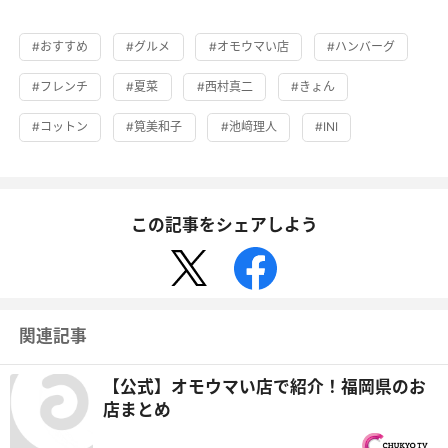
#おすすめ
#グルメ
#オモウマい店
#ハンバーグ
#フレンチ
#夏菜
#西村真二
#きょん
#コットン
#筧美和子
#池﨑理人
#INI
この記事をシェアしよう
関連記事
【公式】オモウマい店で紹介！福岡県のお
店まとめ