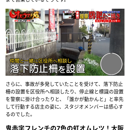
さらに、事故が多発していたことを受けて、落下防止
柵の設置を区役所へ相談したり、停止線と標識の設置
を警察に掛け合ったりと、「誰かが動かんと」と率先
して行動する店主の姿に、スタジオメンバーは感心す
るのでした。
鬼赤字フレンチの7色の虹オムレツ！大阪