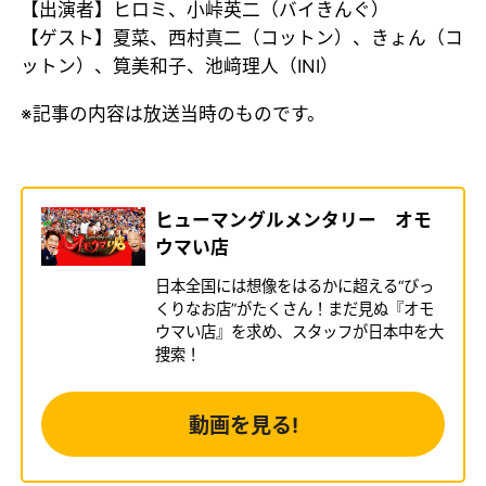
【出演者】ヒロミ、小峠英二（バイきんぐ）
【ゲスト】夏菜、西村真二（コットン）、きょん（コ
ットン）、筧美和子、池﨑理人（INI）
※記事の内容は放送当時のものです。
ヒューマングルメンタリー オモ
ウマい店
日本全国には想像をはるかに超える“びっ
くりなお店”がたくさん！まだ見ぬ『オモ
ウマい店』を求め、スタッフが日本中を大
捜索！
動画を見る!