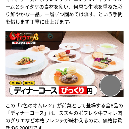
ームとシイタケの素材を使い、何層も生地を重ねた彩
り鮮やかな一品。一層ずつ固めては流す、という手間
を惜しまず丁寧に仕上げます。
この「7色のオムレツ」が前菜として登場する全8品の
「ディナーコース」は、スズキのポワレや牛フィレ肉
のグリエなど本格フレンチが味わえるのに、価格は驚
きの6,200円です。