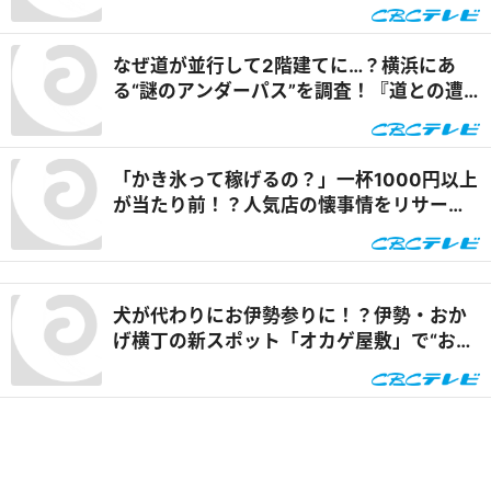
ケとは『道との遭遇』
なぜ道が並行して2階建てに…？横浜にあ
る“謎のアンダーパス”を調査！『道との遭
遇』
「かき氷って稼げるの？」一杯1000円以上
が当たり前！？人気店の懐事情をリサーチ
『チャント！』
犬が代わりにお伊勢参りに！？伊勢・おか
げ横丁の新スポット「オカゲ屋敷」で“おか
げ犬”を体験『チャント！』