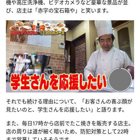
機や高圧洗浄機、ビデオカメラなど豪華な景品が並
び、店主は「赤字の宝石箱や」と笑います。
それでも続ける理由について、「お客さんの喜ぶ顔が
見たいのと、学生さんを応援したい」と語ります。
また、毎日17時から店前でたこ焼きを販売する店主。
店の周りは道が細く暗いため、防犯対策として22時
まで営業しているそうです。