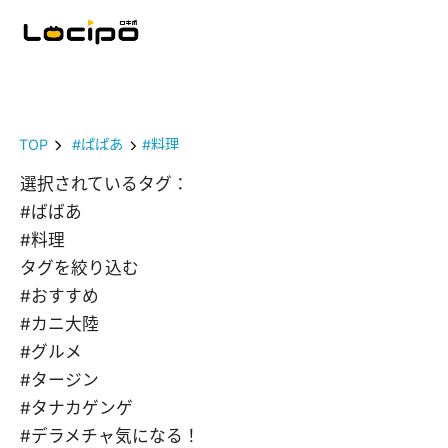
TOP
#ばばあ
#料理
選択されているタグ：
#ばばあ
#料理
タグを絞り込む
#おすすめ
#カニ大陸
#グルメ
#タージン
#タナカゲンゲ
#デラメチャ気になる！