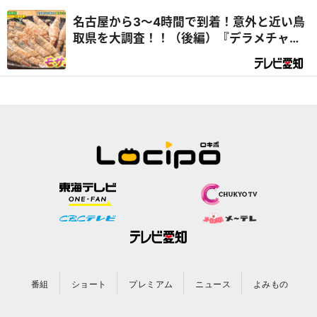
名古屋から3～4時間で到着！意外と近い鳥
取県を大調査！！（後編）『デラメチャ気
になる！』
番組
ショート
プレミアム
ニュース
よみもの