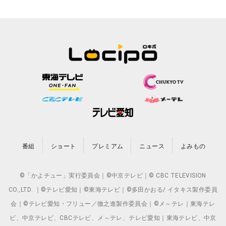
番組
ショート
プレミアム
ニュース
よみもの
©「かよチュー」実行委員会｜©中京テレビ｜© CBC TELEVISION
CO.,LTD. ｜©テレビ愛知｜©東海テレビ｜©多田かおる/ イタキス製作委員
会｜©テレビ愛知・フリュー／徹之進製作委員会｜©メ～テレ｜東海テレ
ビ、中京テレビ、CBCテレビ、メ～テレ、テレビ愛知｜東海テレビ、中京