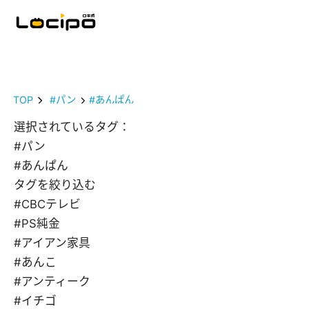
TOP
#パン
#あんぱん
選択されているタグ：
#パン
#あんぱん
タグを絞り込む
#CBCテレビ
#PS純金
#アイアン家具
#あんこ
#アンティーク
#イチゴ