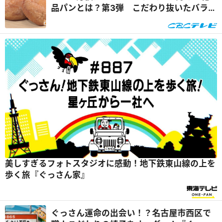
品パンとは？第3弾 こだわり抜いたバラン
スのあんぱん『チャント！特集』
美しすぎるフォトスタジオに感動！地下鉄東山線の上を
歩く旅『ぐっさん家』
ぐっさん運命の出会い！？名古屋市西区で