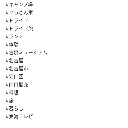
#キャンプ場
#ぐっさん家
#ドライブ
#ドライブ旅
#ランチ
#体験
#古墳ミュージアム
#名古屋
#名古屋市
#守山区
#山口智充
#料理
#旅
#暮らし
#東海テレビ