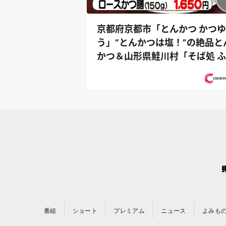
京都府京都市「とんかつ かつゆ
う」”とんかつは塩！”の絶品と
かつ＆山形県鮭川村「そば処 
ろう」...
番組
ショート
プレミアム
ニュース
よみも