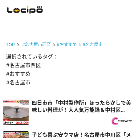
TOP
#名古屋市西区
#おすすめ
#名古屋市
選択されているタグ：
#名古屋市西区
#おすすめ
#名古屋市
四日市市「中村製作所」ほったらかしで美
味しい料理が！大人気万能鍋＆中村区
「MTG」スゴすぎシャワーヘッドの新展開
『PS純金（ゴールド）』
子ども喜ぶ安ウマ店！名古屋市中川区「メ