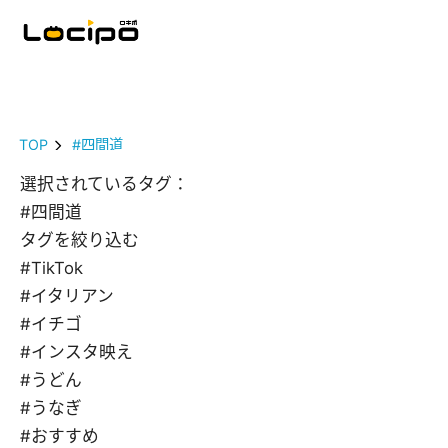
TOP
#四間道
選択されているタグ：
#四間道
タグを絞り込む
#TikTok
#イタリアン
#イチゴ
#インスタ映え
#うどん
#うなぎ
#おすすめ