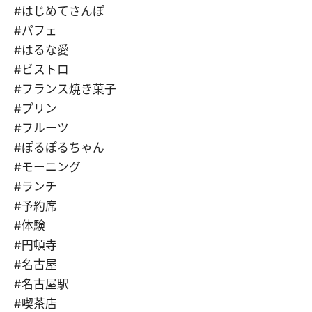
#はじめてさんぽ
#パフェ
#はるな愛
#ビストロ
#フランス焼き菓子
#プリン
#フルーツ
#ぽるぽるちゃん
#モーニング
#ランチ
#予約席
#体験
#円頓寺
#名古屋
#名古屋駅
#喫茶店