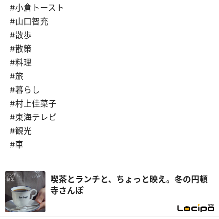
#小倉トースト
#山口智充
#散歩
#散策
#料理
#旅
#暮らし
#村上佳菜子
#東海テレビ
#観光
#車
喫茶とランチと、ちょっと映え。冬の円頓
寺さんぽ