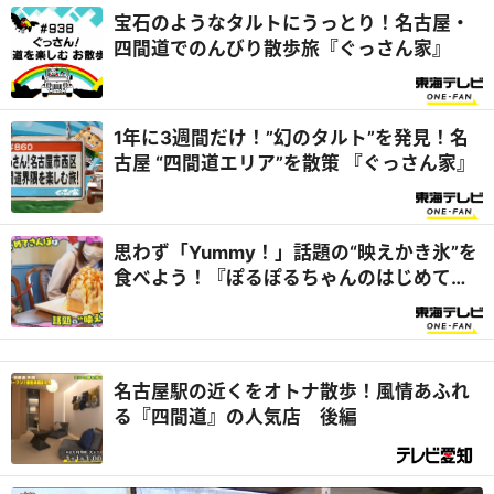
宝石のようなタルトにうっとり！名古屋・
四間道でのんびり散歩旅『ぐっさん家』
1年に3週間だけ！”幻のタルト”を発見！名
古屋 “四間道エリア”を散策 『ぐっさん家』
思わず「Yummy！」話題の“映えかき氷”を
食べよう！『ぽるぽるちゃんのはじめてさ
んぽ』
名古屋駅の近くをオトナ散歩！風情あふれ
る『四間道』の人気店 後編