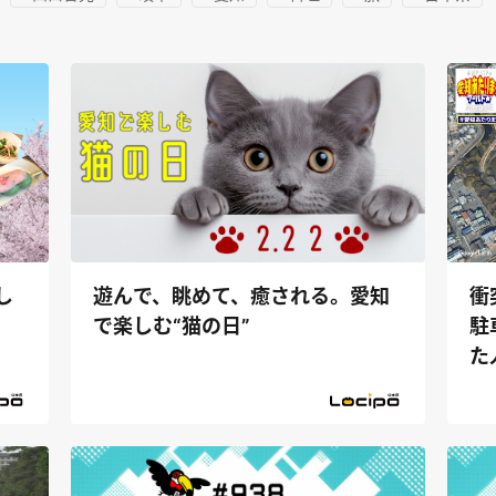
し
遊んで、眺めて、癒される。愛知
衝
で楽しむ“猫の日”
駐
た