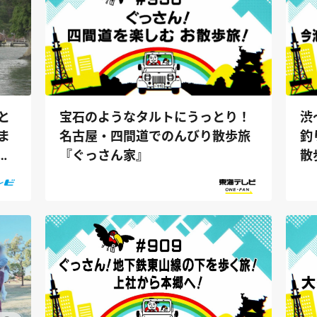
宝石のようなタルトにうっとり！
渋
と
名古屋・四間道でのんびり散歩旅
釣
ま
『ぐっさん家』
散
～