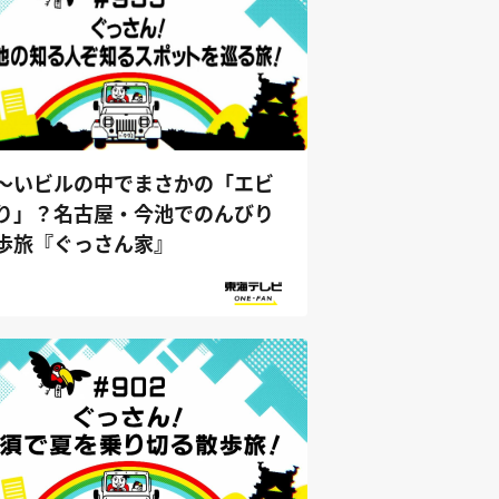
～いビルの中でまさかの「エビ
り」？名古屋・今池でのんびり
歩旅『ぐっさん家』