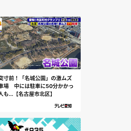
突寸前！「名城公園」の激ムズ
車場 中には駐車に50分かかっ
人も...【名古屋市北区】