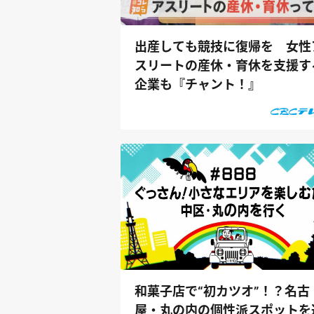
出産しても競技に復帰を 女性
スリートの産休・育休を支援す
企業も『チャント！』
和菓子店で“初カツオ”！？名古
屋・丸の内の個性派スポットを