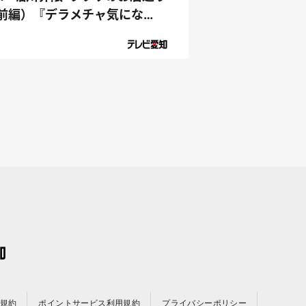
前編）『デラメチャ気にな
！』
規約
ポイントサービス利用規約
プライバシーポリシー