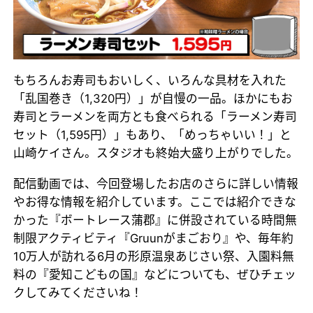
もちろんお寿司もおいしく、いろんな具材を入れた
「乱国巻き（1,320円）」が自慢の一品。ほかにもお
寿司とラーメンを両方とも食べられる「ラーメン寿司
セット（1,595円）」もあり、「めっちゃいい！」と
山崎ケイさん。スタジオも終始大盛り上がりでした。
配信動画では、今回登場したお店のさらに詳しい情報
やお得な情報を紹介しています。ここでは紹介できな
かった『ボートレース蒲郡』に併設されている時間無
制限アクティビティ『Gruunがまごおり』や、毎年約
10万人が訪れる6月の形原温泉あじさい祭、入園料無
料の『愛知こどもの国』などについても、ぜひチェッ
クしてみてくださいね！