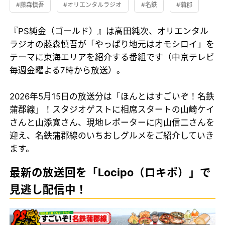
#藤森慎吾
#オリエンタルラジオ
#名鉄
#蒲郡
『PS純金（ゴールド）』は高田純次、オリエンタル
ラジオの藤森慎吾が「やっぱり地元はオモシロイ」を
テーマに東海エリアを紹介する番組です（中京テレビ
毎週金曜よる7時から放送）。
2026年5月15日の放送分は「ほんとはすごいぞ！名鉄
蒲郡線」！スタジオゲストに相席スタートの山崎ケイ
さんと山添寛さん、現地レポーターに内山信二さんを
迎え、名鉄蒲郡線のいちおしグルメをご紹介していき
ます。
最新の放送回を「Locipo（ロキポ）」で
見逃し配信中！