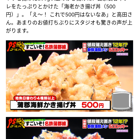
レをたっぷりとかけた「海老かき揚げ丼（500
円）」。「え〜！ これで500円はないなあ」と高田さ
ん。あまりのお値打ちぶりにスタジオも驚きの声が上
がります。