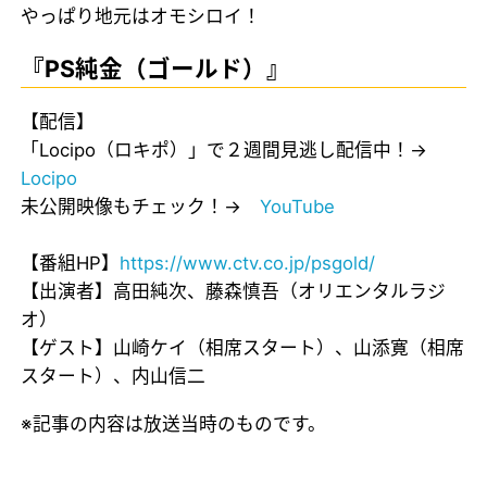
やっぱり地元はオモシロイ！
『PS純金（ゴールド）』
【配信】
「Locipo（ロキポ）」で２週間見逃し配信中！→
Locipo
未公開映像もチェック！→
YouTube
【番組HP】
https://www.ctv.co.jp/psgold/
【出演者】高田純次、藤森慎吾（オリエンタルラジ
オ）
【ゲスト】山崎ケイ（相席スタート）、山添寛（相席
スタート）、内山信二
※記事の内容は放送当時のものです。