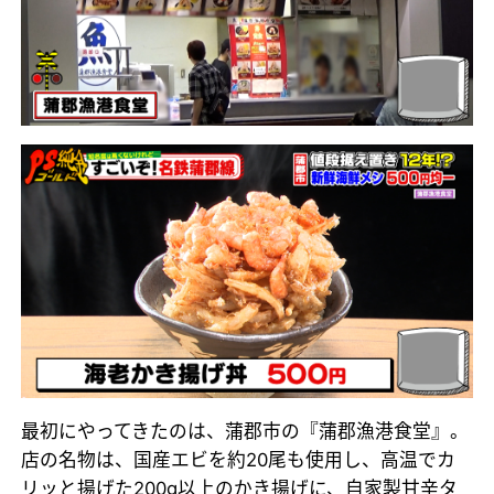
最初にやってきたのは、蒲郡市の『蒲郡漁港食堂』。
店の名物は、国産エビを約20尾も使用し、高温でカ
リッと揚げた200g以上のかき揚げに、自家製甘辛タ