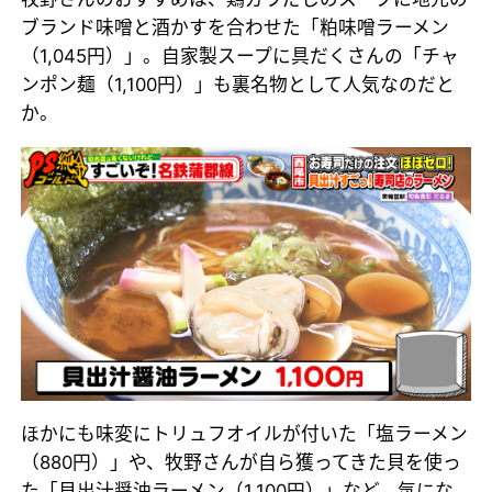
ブランド味噌と酒かすを合わせた「粕味噌ラーメン
（1,045円）」。自家製スープに具だくさんの「チャ
ンポン麺（1,100円）」も裏名物として人気なのだと
か。
ほかにも味変にトリュフオイルが付いた「塩ラーメン
（880円）」や、牧野さんが自ら獲ってきた貝を使っ
た「貝出汁醤油ラーメン（1,100円）」など、気にな