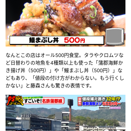
なんとこの店はオール500円食堂。タラやクロムツな
ど日替わりの地魚を4種類以上も使った「蒲郡海鮮か
き揚げ丼（500円）」や「鰻まぶし丼（500円）」な
どもあり、「値段の付け方がわからない。もう行くし
かない」と藤森さんも驚きの表情です。