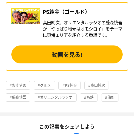
PS純金（ゴールド）
高田純次、オリエンタルラジオの藤森慎吾
が「やっぱり地元はオモシロイ」をテーマ
に東海エリアを紹介する番組です。
動画を見る!
#おすすめ
#グルメ
#PS純金
#高田純次
#藤森慎吾
#オリエンタルラジオ
#名鉄
#蒲郡
この記事をシェアしよう