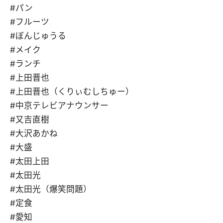
#パン
#フルーツ
#ぼんじゅうる
#メイク
#ランチ
#上田晋也
#上田晋也（くりぃむしちゅー）
#中京テレビアナウンサー
#又吉直樹
#大沢あかね
#大盛
#太田上田
#太田光
#太田光（爆笑問題）
#定食
#愛知