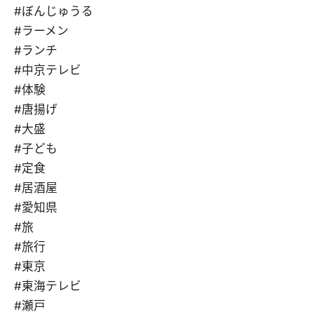
#ぼんじゅうる
#ラーメン
#ランチ
#中京テレビ
#体験
#唐揚げ
#大盛
#子ども
#定食
#居酒屋
#愛知県
#旅
#旅行
#東京
#東海テレビ
#瀬戸