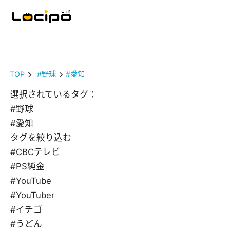
TOP
#野球
#愛知
選択されているタグ：
#野球
#愛知
タグを絞り込む
#CBCテレビ
#PS純金
#YouTube
#YouTuber
#イチゴ
#うどん