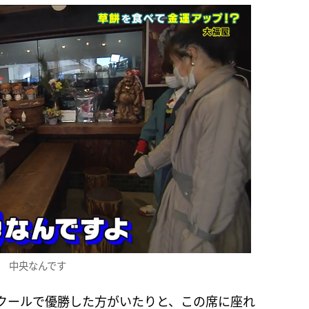
中央なんです
クールで優勝した方がいたりと、この席に座れ