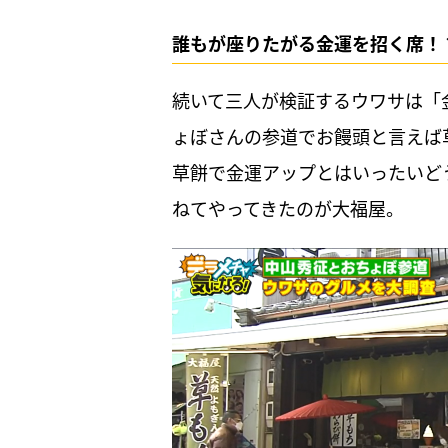
誰もが座りたがる金運を招く席！
続いて三人が検証するウワサは「
ょぼさんの参道でお饅頭と言えば
草餅で金運アップとはいったいど
ねてやってきたのが大福屋。