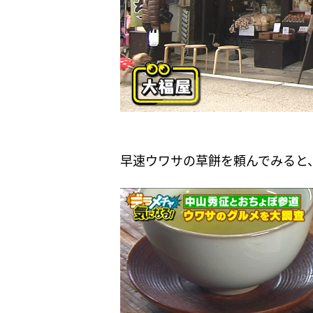
早速ウワサの草餅を頼んでみると