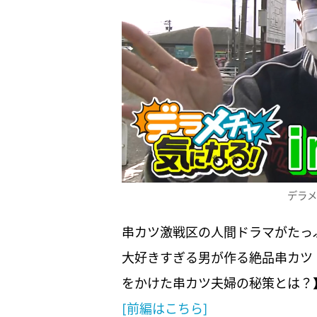
デラメ
串カツ激戦区の人間ドラマがたっ
大好きすぎる男が作る絶品串カツ
をかけた串カツ夫婦の秘策とは？
[前編はこちら]