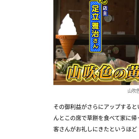
山吹
その御利益がさらにアップすると
んとこの席で草餅を食べて家に帰
客さんがお礼しにきたというほど