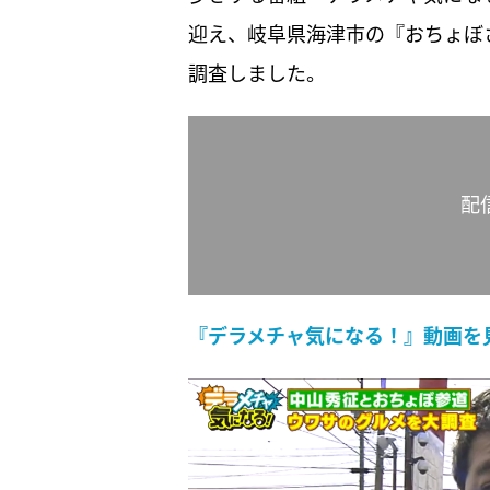
迎え、岐阜県海津市の『おちょぼ
調査しました。
配
『デラメチャ気になる！』動画を