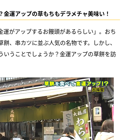
？金運アップの草もちもデラメチャ美味い！
金運がアップするお饅頭があるらしい」。おち
草餅、串カツに並ぶ人気の名物です。しかし、
ういうことでしょうか？金運アップの草餅を訪