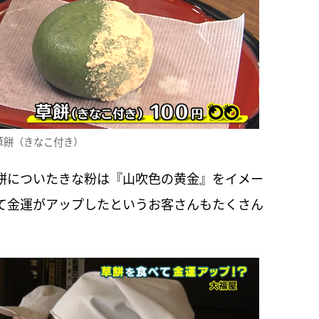
草餅（きなこ付き）
餅についたきな粉は『山吹色の黄金』をイメー
て金運がアップしたというお客さんもたくさん