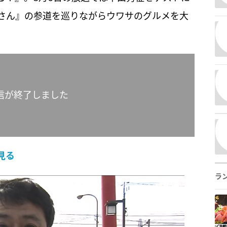
さん』の参道を巡りながらウワサのグルメを大
信が終了しました
見る
ラ