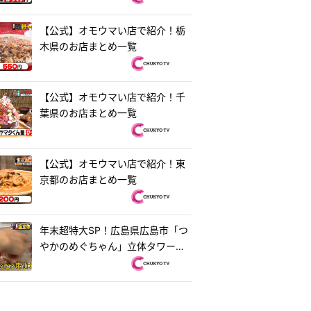
【公式】オモウマい店で紹介！栃
木県のお店まとめ一覧
【公式】オモウマい店で紹介！千
葉県のお店まとめ一覧
【公式】オモウマい店で紹介！東
京都のお店まとめ一覧
年末超特大SP！広島県広島市「つ
やかのめぐちゃん」立体タワーお
好み焼き＆茨城県水戸市「ラーメ
ン・餃子250」250円ラーメン
『オモウマい店』