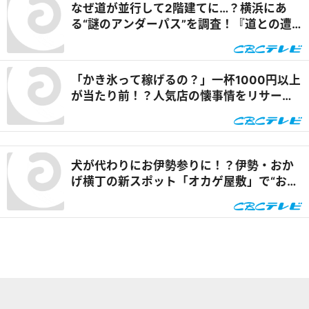
なぜ道が並行して2階建てに…？横浜にあ
る“謎のアンダーパス”を調査！『道との遭
遇』
「かき氷って稼げるの？」一杯1000円以上
が当たり前！？人気店の懐事情をリサーチ
『チャント！』
犬が代わりにお伊勢参りに！？伊勢・おか
げ横丁の新スポット「オカゲ屋敷」で“おか
げ犬”を体験『チャント！』