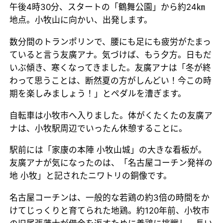
午後4時30分、スタートの「鶴舞公園」から約24㎞
地点。小牧山に向かい、出発します。
数分間のトランポリンで、腰にも足にも疲労がたまっ
ていると言う友廣アナ。気づけば、もう夕方。日もだ
いぶ傾き、寒くなってきました。友廣アナは「冬が終
わって思うことは、断然夏の方がしんどい！今この時
期を楽しみましょう！」とペダルを漕ぎます。
自転車は小牧市へ入りました。体がくたくたの友廣ア
ナは、小牧駅周辺でいったん休憩することに。
駅前には「家康の本陣 小牧山城」の大きな看板が。
友廣アナが気になったのは、「名古屋コーチン発祥の
地 小牧」と記されたニワトリの銅像です。
名古屋コーチンは、一般的な若鶏の約3倍の時間をか
けてじっくりと育てられた地鶏。約120年前、小牧市