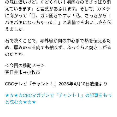
の味は濃いけど、くどくない！胸肉なのでさっぱり消
えていきます」と言葉があふれます。そして、カメラ
に向かって「目、ガン開きですよ！私、さっきから！
バキバキになっちゃった！」と表情でもおいしさを伝
えました。
石で焼くことで、赤外線が肉の中心まで熱を伝えるた
め、厚みのある肉でも縮まず、ふっくらと焼き上がる
のだとか。
＜今回の移動メモ＞
春日井市→小牧市
CBCテレビ『チャント！』2026年4月10日放送より
★☆★☆CBCマガジンで『チャント！』の記事をもっ
と読む☆★☆★