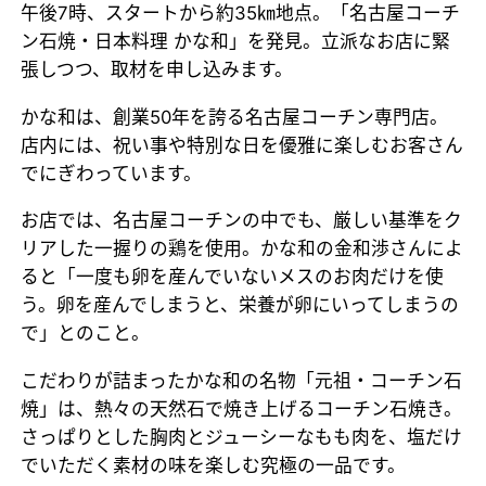
午後7時、スタートから約35㎞地点。「名古屋コーチ
ン石焼・日本料理 かな和」を発見。立派なお店に緊
張しつつ、取材を申し込みます。
かな和は、創業50年を誇る名古屋コーチン専門店。
店内には、祝い事や特別な日を優雅に楽しむお客さん
でにぎわっています。
お店では、名古屋コーチンの中でも、厳しい基準をク
リアした一握りの鶏を使用。かな和の金和渉さんによ
ると「一度も卵を産んでいないメスのお肉だけを使
う。卵を産んでしまうと、栄養が卵にいってしまうの
で」とのこと。
こだわりが詰まったかな和の名物「元祖・コーチン石
焼」は、熱々の天然石で焼き上げるコーチン石焼き。
さっぱりとした胸肉とジューシーなもも肉を、塩だけ
でいただく素材の味を楽しむ究極の一品です。