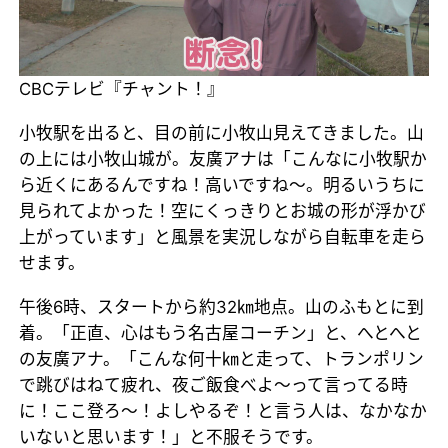
CBCテレビ『チャント！』
小牧駅を出ると、目の前に小牧山見えてきました。山
の上には小牧山城が。友廣アナは「こんなに小牧駅か
ら近くにあるんですね！高いですね～。明るいうちに
見られてよかった！空にくっきりとお城の形が浮かび
上がっています」と風景を実況しながら自転車を走ら
せます。
午後6時、スタートから約32㎞地点。山のふもとに到
着。「正直、心はもう名古屋コーチン」と、へとへと
の友廣アナ。「こんな何十㎞と走って、トランポリン
で跳びはねて疲れ、夜ご飯食べよ～って言ってる時
に！ここ登ろ～！よしやるぞ！と言う人は、なかなか
いないと思います！」と不服そうです。