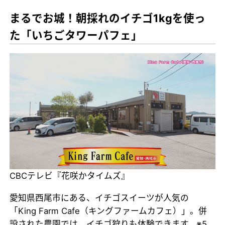
まるでお城！朝採れのイチゴ1kgを使っ
た「いちごタワーパフェ」
CBCテレビ『花咲かタイムズ』
愛知県西尾市にある、イチゴスイーツが人気の
「King Farm Cafe（キングファームカフェ）」。併
設された農園では、イチゴ狩りも体験できます。※5