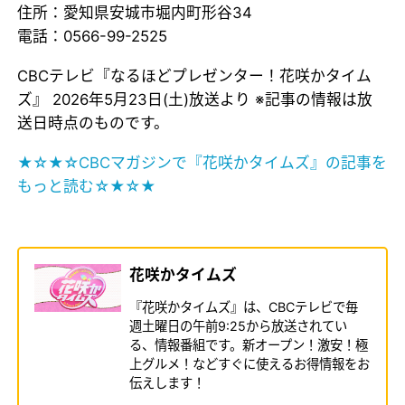
住所：愛知県安城市堀内町形谷34
電話：0566-99-2525
CBCテレビ『なるほどプレゼンター！花咲かタイム
ズ』 2026年5月23日(土)放送より ※記事の情報は放
送日時点のものです。
★☆★☆CBCマガジンで『花咲かタイムズ』の記事を
もっと読む☆★☆★
花咲かタイムズ
『花咲かタイムズ』は、CBCテレビで毎
週土曜日の午前9:25から放送されてい
る、情報番組です。新オープン！激安！極
上グルメ！などすぐに使えるお得情報をお
伝えします！