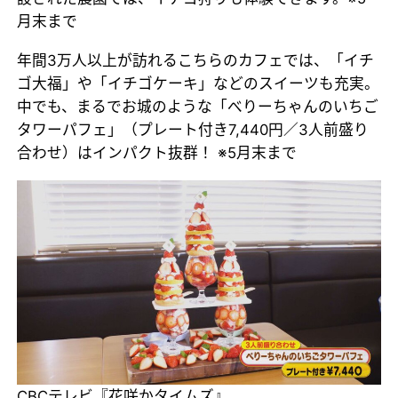
月末まで
年間3万人以上が訪れるこちらのカフェでは、「イチ
ゴ大福」や「イチゴケーキ」などのスイーツも充実。
中でも、まるでお城のような「べりーちゃんのいちご
タワーパフェ」（プレート付き7,440円／3人前盛り
合わせ）はインパクト抜群！ ※5月末まで
CBCテレビ『花咲かタイムズ』