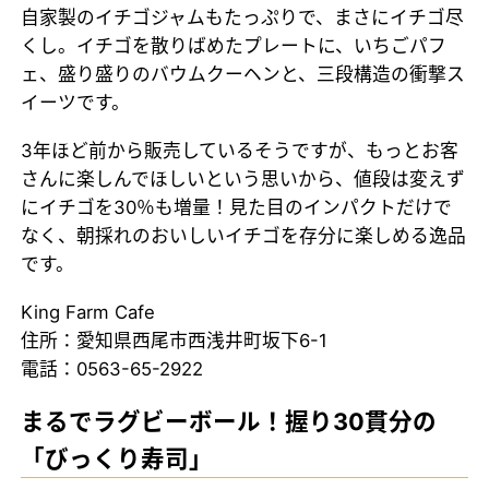
自家製のイチゴジャムもたっぷりで、まさにイチゴ尽
くし。イチゴを散りばめたプレートに、いちごパフ
ェ、盛り盛りのバウムクーヘンと、三段構造の衝撃ス
イーツです。
3年ほど前から販売しているそうですが、もっとお客
さんに楽しんでほしいという思いから、値段は変えず
にイチゴを30％も増量！見た目のインパクトだけで
なく、朝採れのおいしいイチゴを存分に楽しめる逸品
です。
King Farm Cafe
住所：愛知県西尾市西浅井町坂下6-1
電話：0563-65-2922
まるでラグビーボール！握り30貫分の
「びっくり寿司」