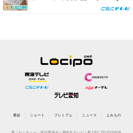
買える夏の便利グッズ...
番組
ショート
プレミアム
ニュース
よみもの
©「かよチュー」実行委員会｜©中京テレビ｜© CBC TELEVISION