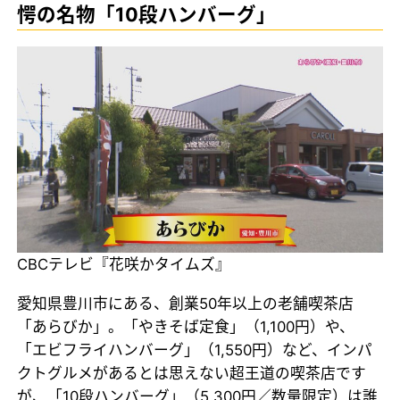
愕の名物「10段ハンバーグ」
CBCテレビ『花咲かタイムズ』
愛知県豊川市にある、創業50年以上の老舗喫茶店
「あらびか」。「やきそば定食」（1,100円）や、
「エビフライハンバーグ」（1,550円）など、インパ
クトグルメがあるとは思えない超王道の喫茶店です
が、「10段ハンバーグ」（5,300円／数量限定）は誰