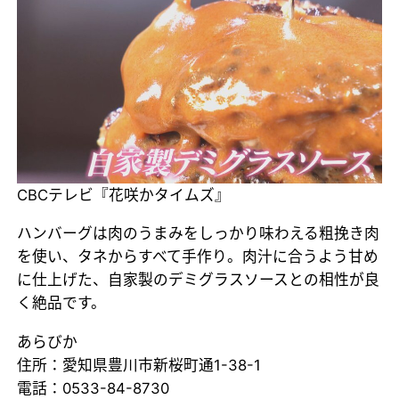
CBCテレビ『花咲かタイムズ』
ハンバーグは肉のうまみをしっかり味わえる粗挽き肉
を使い、タネからすべて手作り。肉汁に合うよう甘め
に仕上げた、自家製のデミグラスソースとの相性が良
く絶品です。
あらびか
住所：愛知県豊川市新桜町通1-38-1
電話：0533-84-8730