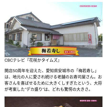
CBCテレビ『花咲かタイムズ』
開店50周年を迎えた、愛知県安城市の「梅若寿し」
は、地元の人に愛され続ける老舗のお寿司屋さん。お
客さんを喜ばせるために大きくしすぎたという、大将
が考案した“デカ盛り”は、どれも驚愕の大きさ。