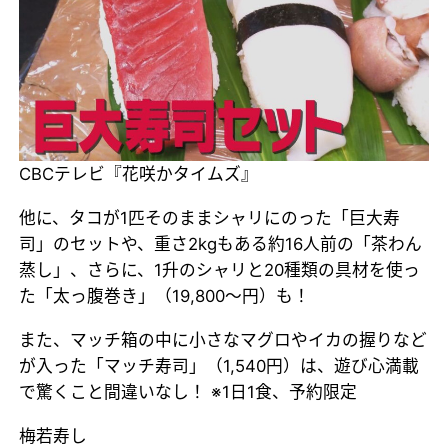
CBCテレビ『花咲かタイムズ』
他に、タコが1匹そのままシャリにのった「巨大寿
司」のセットや、重さ2kgもある約16人前の「茶わん
蒸し」、さらに、1升のシャリと20種類の具材を使っ
た「太っ腹巻き」（19,800～円）も！
また、マッチ箱の中に小さなマグロやイカの握りなど
が入った「マッチ寿司」（1,540円）は、遊び心満載
で驚くこと間違いなし！ ※1日1食、予約限定
梅若寿し