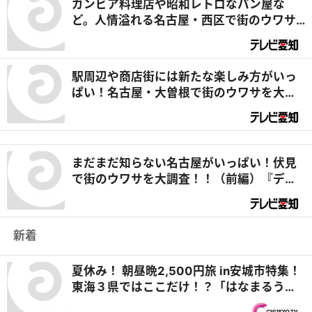
ガンビア料理店や昭和レトロなパン屋な
ど。人情溢れる名古屋・西区で街のウワサ
を大調査！（前編）｜デラメチャ気にな
る！
駅周辺や商店街には新たな楽しみ方がいっ
ぱい！名古屋・大曽根で街のウワサを大調
査！！（前編）『デラメチャ気になる！』
まだまだ知らない名古屋がいっぱい！伏見
で街のウワサを大調査！！（前編）『デラ
メチャ気になる！』
新着
夏休み！ 朝昼晩2,500円旅 in安城市特集！
東海３県ではここだけ！？「はなまるうど
ん×吉野家 安城横山店」牛丼とうどんの最