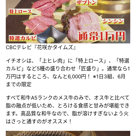
CBCテレビ『花咲かタイムズ』
イチオシは、「上ヒレ肉」に「特上ロース」、「特選
カルビ」など5種の盛り合わせ「匠盛り」。通常なら1
万円はするところ、なんと6,000円！ ※1日3組、6月
までの限定
すべて和牛A5ランクのメス牛のみで、オス牛と比べて
脂の融点が低いため、とろける食感と甘みが堪能でき
ます。高品質な和牛なので、脂が溶けすぎないよう火
はさっと通すのがオススメ！