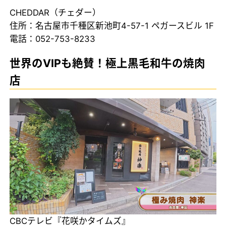
CHEDDAR（チェダー）
住所：名古屋市千種区新池町4-57-1 ペガースビル 1F
電話：052-753-8233
世界のVIPも絶賛！極上黒毛和牛の焼肉
店
CBCテレビ『花咲かタイムズ』