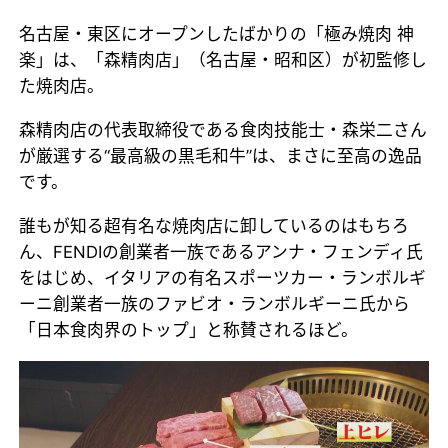
名古屋・東区にオープンしたばかりの「極み焼肉 神
楽」は、「森精肉店」（名古屋・昭和区）が初監修し
た焼肉店。
森精肉店の代表取締役である食肉技能士・森栄二さん
が厳選する“最高級の黒毛和牛”は、まさに至高の逸品
です。
誰もが知る超有名な焼肉店に卸しているのはもちろ
ん、FENDIの創業者一族であるアンナ・フェンディ氏
をはじめ、イタリアの有名スポーツカー・ランボルギ
ーニ創業者一族のファビオ・ランボルギーニ氏から
「日本食肉界のトップ」と称賛されるほど。