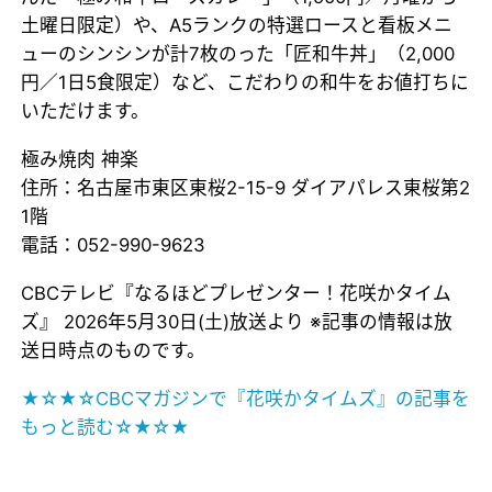
土曜日限定）や、A5ランクの特選ロースと看板メニ
ューのシンシンが計7枚のった「匠和牛丼」（2,000
円／1日5食限定）など、こだわりの和牛をお値打ちに
いただけます。
極み焼肉 神楽
住所：名古屋市東区東桜2-15-9 ダイアパレス東桜第2
1階
電話：052-990-9623
CBCテレビ『なるほどプレゼンター！花咲かタイム
ズ』 2026年5月30日(土)放送より ※記事の情報は放
送日時点のものです。
★☆★☆CBCマガジンで『花咲かタイムズ』の記事を
もっと読む☆★☆★