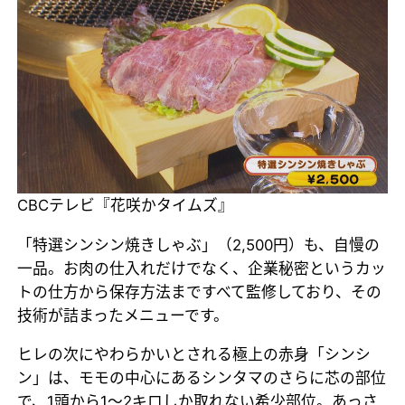
CBCテレビ『花咲かタイムズ』
「特選シンシン焼きしゃぶ」（2,500円）も、自慢の
一品。お肉の仕入れだけでなく、企業秘密というカッ
トの仕方から保存方法まですべて監修しており、その
技術が詰まったメニューです。
ヒレの次にやわらかいとされる極上の赤身「シンシ
ン」は、モモの中心にあるシンタマのさらに芯の部位
で、1頭から1～2キロしか取れない希少部位。あっさ