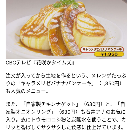
CBCテレビ『花咲かタイムズ』
注文が入ってから生地を作るという、メレンゲたっぷ
りの「キャラメリゼバナナパンケーキ」（1,350円）
も人気のメニュー。
また、「自家製チキンナゲット」（630円）と、「自
家製オニオンリング」（630円）も石井アナのお気に
入り。衣にトウモロコシ粉と炭酸水を使うことで、カ
リッと香ばしくサクサクした食感に仕上げています。