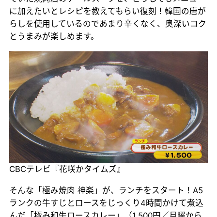
に加えたいとレシピを教えてもらい復刻！韓国の唐が
らしを使用しているのであまり辛くなく、奥深いコク
とうまみが楽しめます。
CBCテレビ『花咲かタイムズ』
そんな「極み焼肉 神楽」が、ランチをスタート！A5
ランクの牛すじとロースをじっくり4時間かけて煮込
んだ「極み和牛ロースカレー」（1,500円／月曜から