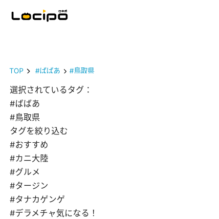
TOP
#ばばあ
#鳥取県
選択されているタグ：
#ばばあ
#鳥取県
タグを絞り込む
#おすすめ
#カニ大陸
#グルメ
#タージン
#タナカゲンゲ
#デラメチャ気になる！