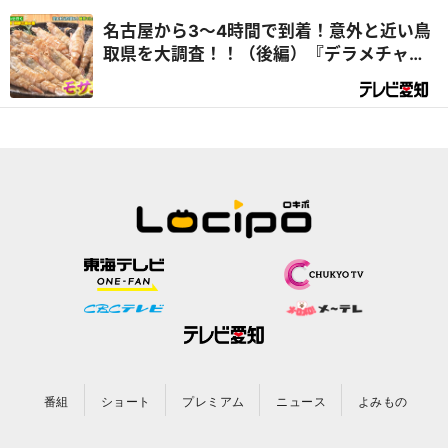
名古屋から3～4時間で到着！意外と近い鳥
取県を大調査！！（後編）『デラメチャ気
になる！』
番組
ショート
プレミアム
ニュース
よみもの