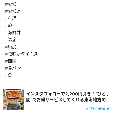
#愛知
#愛知県
#料理
#旅
#海鮮丼
#温泉
#絶品
#花咲かタイムズ
#西区
#食パン
#魚
インスタフォローで2,200円引き！“ひと手
間”でお得サービスしてくれる東海地方のグ
ルメスポットを体験リポート『花咲かタイ
ムズ』