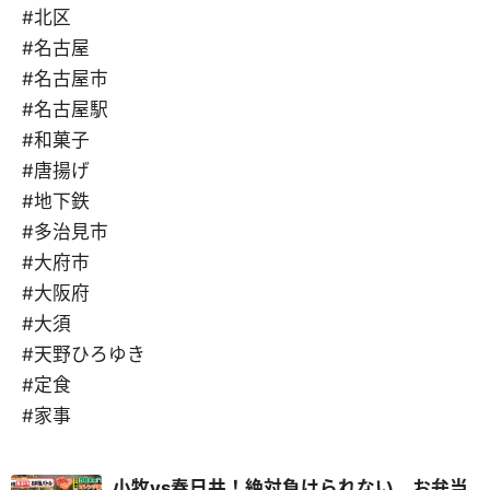
#北区
#名古屋
#名古屋市
#名古屋駅
#和菓子
#唐揚げ
#地下鉄
#多治見市
#大府市
#大阪府
#大須
#天野ひろゆき
#定食
#家事
小牧vs春日井！絶対負けられない、お弁当