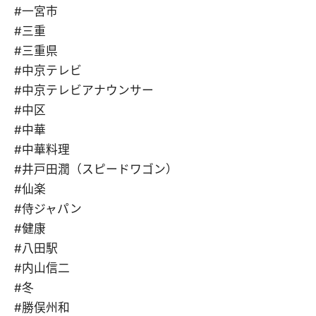
#一宮市
#三重
#三重県
#中京テレビ
#中京テレビアナウンサー
#中区
#中華
#中華料理
#井戸田潤（スピードワゴン）
#仙楽
#侍ジャパン
#健康
#八田駅
#内山信二
#冬
#勝俣州和