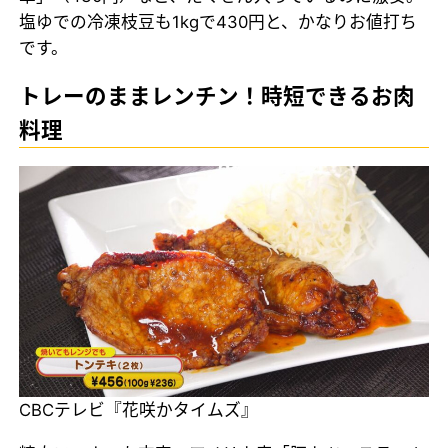
塩ゆでの冷凍枝豆も1kgで430円と、かなりお値打ち
です。
トレーのままレンチン！時短できるお肉
料理
CBCテレビ『花咲かタイムズ』