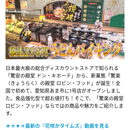
日本最大級の総合ディスカウントストアで知られる
「驚安の殿堂 ドン・キホーテ」から、新業態「驚楽
（きょうらく）の殿堂 ロビン・フッド」が誕生！全
国で初めて、愛知県あま市に1号店がオープンしまし
た。食品強化型で超お値打ち！そこで、「驚楽の殿堂
ロビン・フッド」ならではの商品や魅力をご紹介しま
す。
★☆★☆最新の『花咲かタイムズ』動画を見る