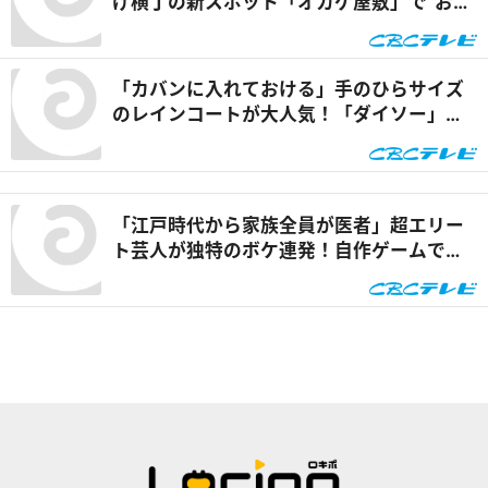
げ横丁の新スポット「オカゲ屋敷」で“おか
げ犬”を体験『チャント！』
「カバンに入れておける」手のひらサイズ
のレインコートが大人気！「ダイソー」で
買える夏の便利グッズを紹介『チャン
ト！』
「江戸時代から家族全員が医者」超エリー
ト芸人が独特のボケ連発！自作ゲームで三
上悠亜が歌声を披露『ともだちたまご』