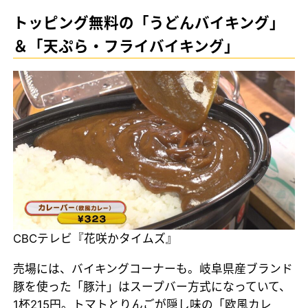
トッピング無料の「うどんバイキング」
＆「天ぷら・フライバイキング」
CBCテレビ『花咲かタイムズ』
売場には、バイキングコーナーも。岐阜県産ブランド
豚を使った「豚汁」はスープバー方式になっていて、
1杯215円。トマトとりんごが隠し味の「欧風カレ