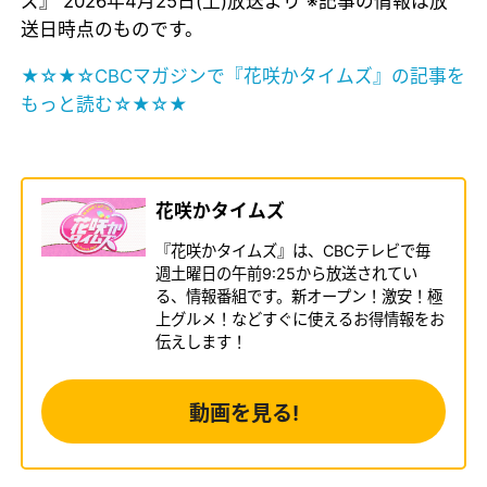
ズ』 2026年4月25日(土)放送より ※記事の情報は放
送日時点のものです。
★☆★☆CBCマガジンで『花咲かタイムズ』の記事を
もっと読む☆★☆★
花咲かタイムズ
『花咲かタイムズ』は、CBCテレビで毎
週土曜日の午前9:25から放送されてい
る、情報番組です。新オープン！激安！極
上グルメ！などすぐに使えるお得情報をお
伝えします！
動画を見る!