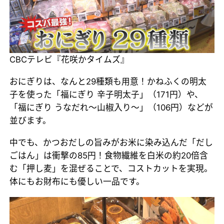
CBCテレビ『花咲かタイムズ』
おにぎりは、なんと29種類も用意！かねふくの明太
子を使った「福にぎり 辛子明太子」（171円）や、
「福にぎり うなだれ～山椒入り～」（106円）などが
並びます。
中でも、かつおだしの旨みがお米に染み込んだ「だし
ごはん」は衝撃の85円！食物繊維を白米の約20倍含
む「押し麦」を混ぜることで、コストカットを実現。
体にもお財布にも優しい一品です。