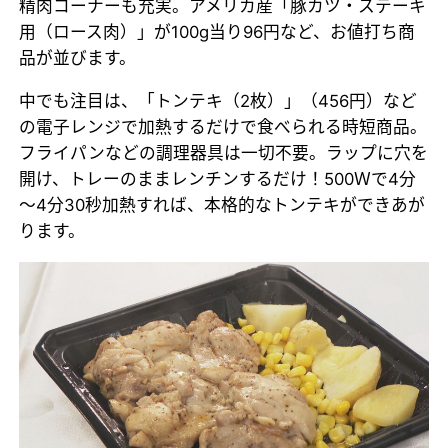
精肉コーナーも充実。アメリカ産「豚カツ・ステーキ
用（ロース肉）」が100g当り96円など、お値打ち商
品が並びます。
中でも注目は、「トンテキ（2枚）」（456円）など
の電子レンジで加熱するだけで食べられる時短商品。
フライパンなどの調理器具は一切不要。ラップに穴を
開け、トレーのままレンチンするだけ！500Ｗで4分
～4分30秒加熱すれば、本格的なトンテキができあが
ります。