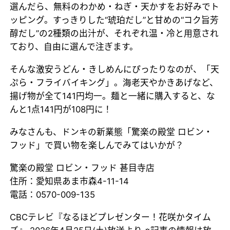
選んだら、無料のわかめ・ねぎ・天かすをお好みでト
ッピング。すっきりした“琥珀だし”と甘めの“コク旨芳
醇だし”の2種類の出汁が、それぞれ温・冷と用意され
ており、自由に選んで注ぎます。
そんな激安うどん・きしめんにぴったりなのが、「天
ぷら・フライバイキング」。海老天やかきあげなど、
揚げ物が全て141円均一。麺と一緒に購入すると、な
んと1点141円が108円に！
みなさんも、ドンキの新業態「驚楽の殿堂 ロビン・
フッド」で買い物を楽しんでみてはいかが？
驚楽の殿堂 ロビン・フッド 甚目寺店
住所：愛知県あま市森4-11-14
電話：0570-009-135
CBCテレビ『なるほどプレゼンター！花咲かタイム