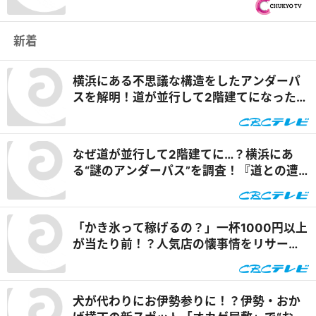
『オモウマい店』
新着
横浜にある不思議な構造をしたアンダーパ
スを解明！道が並行して2階建てになったワ
ケとは『道との遭遇』
なぜ道が並行して2階建てに…？横浜にあ
る“謎のアンダーパス”を調査！『道との遭
遇』
「かき氷って稼げるの？」一杯1000円以上
が当たり前！？人気店の懐事情をリサーチ
『チャント！』
犬が代わりにお伊勢参りに！？伊勢・おか