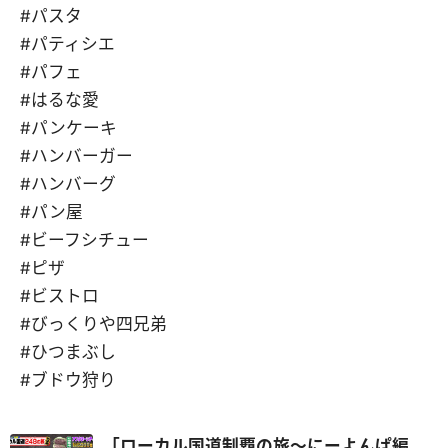
#パスタ
#パティシエ
#パフェ
#はるな愛
#パンケーキ
#ハンバーガー
#ハンバーグ
#パン屋
#ビーフシチュー
#ピザ
#ビストロ
#びっくりや四兄弟
#ひつまぶし
#ブドウ狩り
「ローカル国道制覇の旅～にーよんぱ編