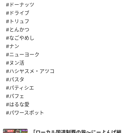
#ドーナッツ
#ドライブ
#トリュフ
#とんかつ
#なごやめし
#ナン
#ニューヨーク
#ヌン活
#ハシヤスメ・アツコ
#パスタ
#パティシエ
#パフェ
#はるな愛
#パワースポット
「ローカル国道制覇の旅～にーよんぱ編