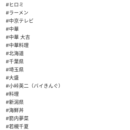
#ヒロミ
#ラーメン
#中京テレビ
#中華
#中華 大吉
#中華料理
#北海道
#千葉県
#埼玉県
#大盛
#小峠英二（バイきんぐ）
#料理
#新潟県
#海鮮丼
#箭内夢菜
#若槻千夏