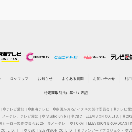
の
ロケマップ
お知らせ
よくある質問
お問い合わせ
利用
特定商取引法に基づく表記
O.,LTD. ｜©テレビ愛知｜©東海テレビ｜©多田かおる/ イタキス製作委員会｜
レビ愛知｜© Studio Ghibli｜©CBC TELEVISION CO.,LTD.｜
製作委員会2026｜©メ～テレ ｜©TOKAI TELEVISION BROADCAST
 CO.,LTD. ｜ ｜© CBC TELEVISION CO.,LTD. ｜©ヴァンガードプロジェ