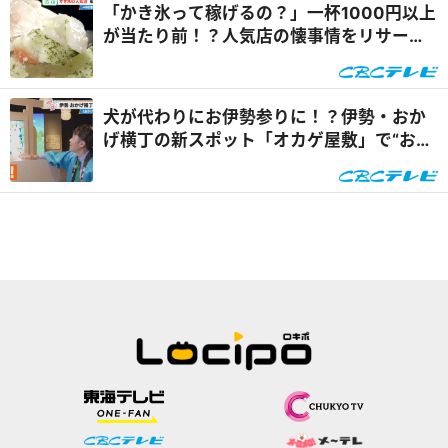
「かき氷って稼げるの？」一杯1000円以上
が当たり前！？人気店の懐事情をリサーチ
『チャント！』
犬が代わりにお伊勢参りに！？伊勢・おか
げ横丁の新スポット「オカゲ屋敷」で“おか
げ犬”を体験『チャン...