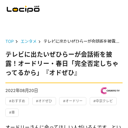
TOP
エンタメ
テレビに出たいぜひらーが会話術を披露！オードリー・春日「完全否定しちゃってるから」『オドぜひ』
テレビに出たいぜひらーが会話術を披
露！オードリー・春日「完全否定しちゃ
ってるから」『オドぜひ』
2022年08月20日
#おすすめ
#オドぜひ
#オードリー
#中京テレビ
#車
オードリーさんに会ってほしい人がいるんです、とい