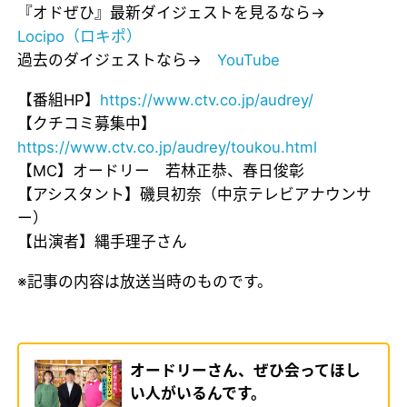
『オドぜひ』最新ダイジェストを見るなら→
Locipo（ロキポ）
過去のダイジェストなら→
YouTube
【番組HP】
https://www.ctv.co.jp/audrey/
【クチコミ募集中】
https://www.ctv.co.jp/audrey/toukou.html
【MC】オードリー 若林正恭、春日俊彰
【アシスタント】磯貝初奈（中京テレビアナウンサ
ー）
【出演者】縄手理子さん
※記事の内容は放送当時のものです。
オードリーさん、ぜひ会ってほし
い人がいるんです。