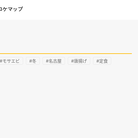
ロケマップ
#モサエビ
#冬
#名古屋
#唐揚げ
#定食