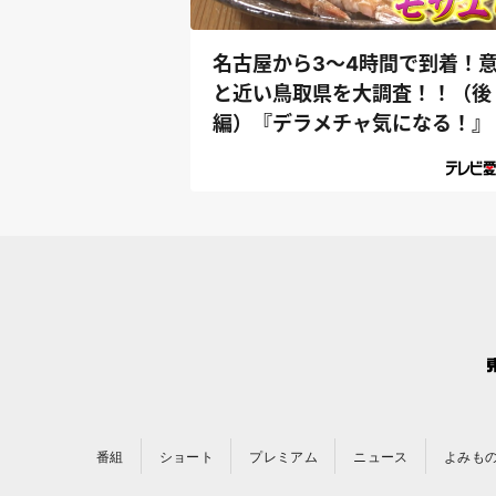
名古屋から3～4時間で到着！
と近い鳥取県を大調査！！（後
編）『デラメチャ気になる！』
番組
ショート
プレミアム
ニュース
よみも