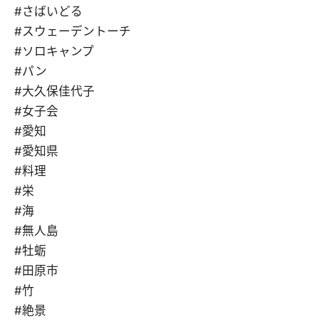
#さばいどる
#スウェーデントーチ
#ソロキャンプ
#パン
#大久保佳代子
#女子会
#愛知
#愛知県
#料理
#栄
#海
#無人島
#牡蛎
#田原市
#竹
#絶景