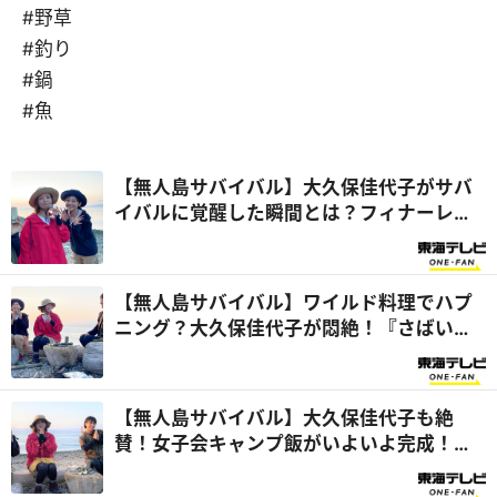
#野草
#釣り
#鍋
#魚
【無人島サバイバル】大久保佳代子がサバ
イバルに覚醒した瞬間とは？フィナーレは
夕日の絶景に感動！『さばいどるかほなん
のソロキャンパー養成塾』
【無人島サバイバル】ワイルド料理でハプ
ニング？大久保佳代子が悶絶！『さばいど
るかほなんのソロキャンパー養成塾』
【無人島サバイバル】大久保佳代子も絶
賛！女子会キャンプ飯がいよいよ完成！
『さばいどるかほなんのソロキャンパー養
成塾』