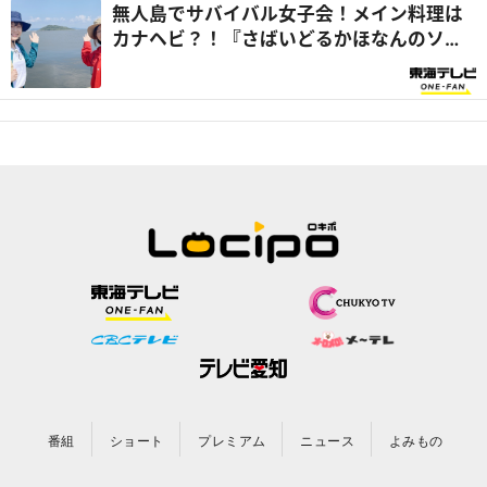
無人島でサバイバル女子会！メイン料理は
カナヘビ？！『さばいどるかほなんのソロ
キャンパー養成塾』
番組
ショート
プレミアム
ニュース
よみもの