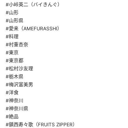
#小峠英二（バイきんぐ）
#山形
#山形県
#愛来（AMEFURASSHI）
#料理
#村重杏奈
#東京
#東京都
#松村沙友理
#栃木県
#梅沢富美男
#洋食
#神奈川
#神奈川県
#絶品
#鎮西寿々歌（FRUITS ZIPPER）