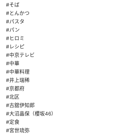
#そば
#とんかつ
#パスタ
#パン
#ヒロミ
#レシピ
#中京テレビ
#中華
#中華料理
#井上瑞稀
#京都府
#北区
#古舘伊知郎
#大沼晶保（櫻坂46）
#定食
#宮世琉弥