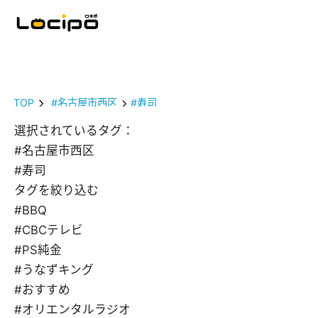
TOP
#名古屋市西区
#寿司
選択されているタグ：
#名古屋市西区
#寿司
タグを絞り込む
#BBQ
#CBCテレビ
#PS純金
#うなずキング
#おすすめ
#オリエンタルラジオ