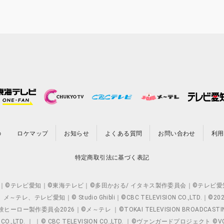
の
ロケマップ
お知らせ
よくある質問
お問い合わせ
利用
特定商取引法に基づく表記
O.,LTD. ｜©テレビ愛知｜©東海テレビ｜©多田かおる/ イタキス製作委員会｜
レビ愛知｜© Studio Ghibli｜©CBC TELEVISION CO.,LTD.｜
製作委員会2026｜©メ～テレ ｜©TOKAI TELEVISION BROADCAST
 CO.,LTD. ｜ ｜© CBC TELEVISION CO.,LTD. ｜©ヴァンガードプロジェ