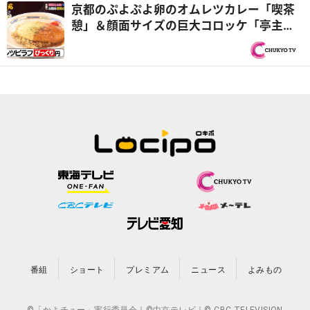
京都のぷよぷよ卵のオムレツカレー「喫茶
憩」＆顔面サイズの巨大コロッケ「亭主関
白」『オモウマい店』
番組
ショート
プレミアム
ニュース
よみもの