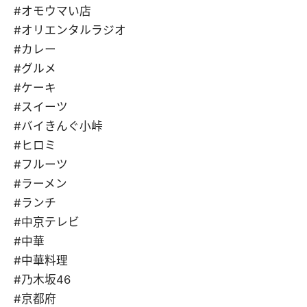
#オモウマい店
#オリエンタルラジオ
#カレー
#グルメ
#ケーキ
#スイーツ
#バイきんぐ小峠
#ヒロミ
#フルーツ
#ラーメン
#ランチ
#中京テレビ
#中華
#中華料理
#乃木坂46
#京都府