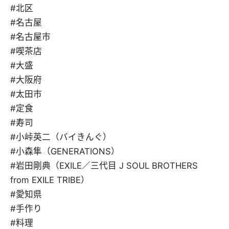
#北区
#名古屋
#名古屋市
#喫茶店
#大盛
#大阪府
#太田市
#定食
#寿司
#小峠英二（バイきんぐ）
#小森隼（GENERATIONS）
#岩田剛典（EXILE／三代目 J SOUL BROTHERS
from EXILE TRIBE）
#愛知県
#手作り
#料理