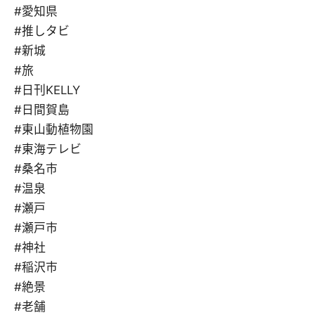
#愛知県
#推しタビ
#新城
#旅
#日刊KELLY
#日間賀島
#東山動植物園
#東海テレビ
#桑名市
#温泉
#瀬戸
#瀬戸市
#神社
#稲沢市
#絶景
#老舗