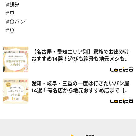
#観光
#車
#食パン
#魚
【名古屋・愛知エリア別】家族でお出かけ
おすすめ14選！遊びも絶景も地元メシも満
喫
愛知・岐阜・三重の一度は行きたいパン屋
14選！有名店から地元おすすめ店まで【テ
レビで紹介】