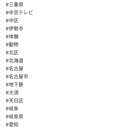
#三重県
#中京テレビ
#中区
#伊勢市
#体験
#動物
#北区
#北海道
#名古屋
#名古屋市
#地下鉄
#大須
#天白区
#岐阜
#岐阜県
#愛知