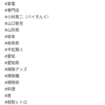
#家電
#専門店
#小峠英二（バイきんぐ）
#山口智充
#山形県
#岐阜
#岐阜県
#平松賢人
#愛知
#愛知県
#掃除グッズ
#掃除機
#掃除術
#料理
#旅
#昭和レトロ