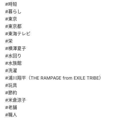
#時短
#暮らし
#東京
#東京都
#東海テレビ
#栄
#横澤夏子
#水回り
#水族館
#洗濯
#浦川翔平（THE RAMPAGE from EXILE TRIBE）
#玩具
#節約
#米倉涼子
#老舗
#職人