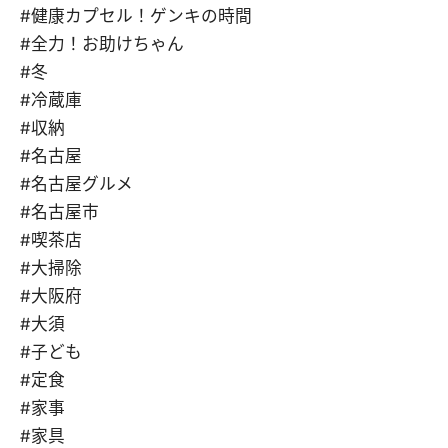
#健康カプセル！ゲンキの時間
#全力！お助けちゃん
#冬
#冷蔵庫
#収納
#名古屋
#名古屋グルメ
#名古屋市
#喫茶店
#大掃除
#大阪府
#大須
#子ども
#定食
#家事
#家具